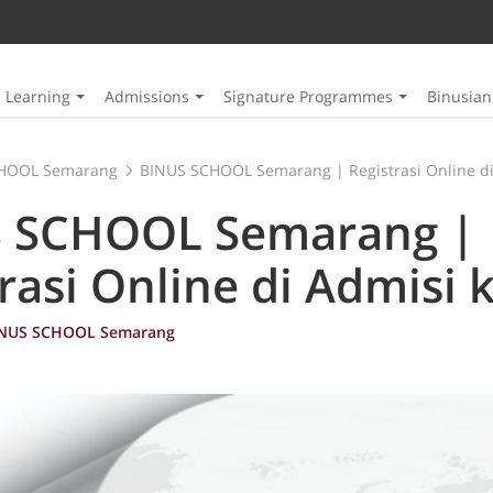
Learning
Admissions
Signature Programmes
Binusia
HOOL Semarang
BINUS SCHOOL Semarang | Registrasi Online di
 SCHOOL Semarang |
rasi Online di Admisi 
NUS SCHOOL Semarang