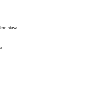
kon biaya
a.