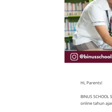
Hi, Parents!
BINUS SCHOOL S
online tahun aja