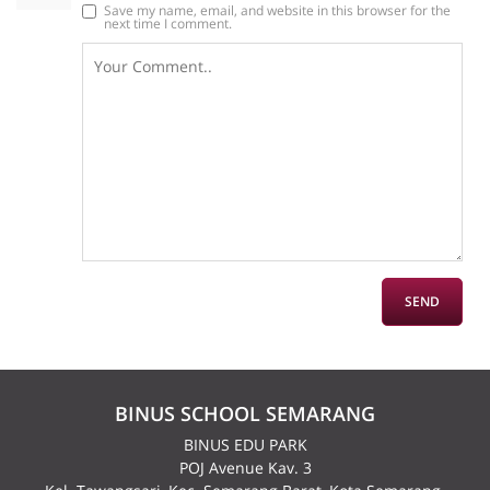
Save my name, email, and website in this browser for the
next time I comment.
BINUS SCHOOL SEMARANG
BINUS EDU PARK
POJ Avenue Kav. 3