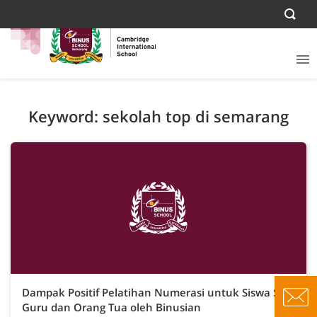
Keyword: sekolah top di semarang
Dampak Positif Pelatihan Numerasi untuk Siswa SD,
Guru dan Orang Tua oleh Binusian