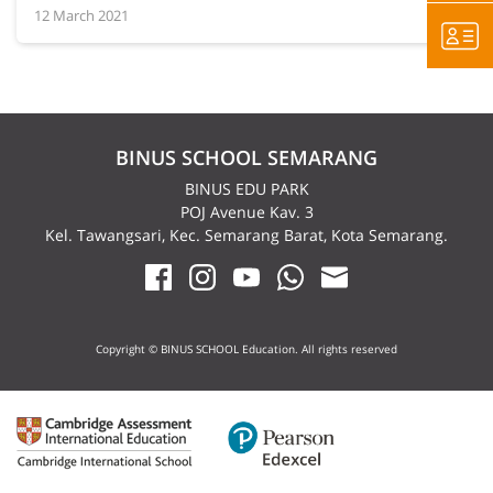
12 March 2021
BINUS SCHOOL SEMARANG
BINUS EDU PARK
POJ Avenue Kav. 3
Kel. Tawangsari, Kec. Semarang Barat, Kota Semarang.
Copyright © BINUS SCHOOL Education. All rights reserved